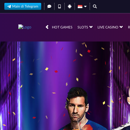
Main di Telegram
HOT GAMES
SLOTS
LIVE CASINO