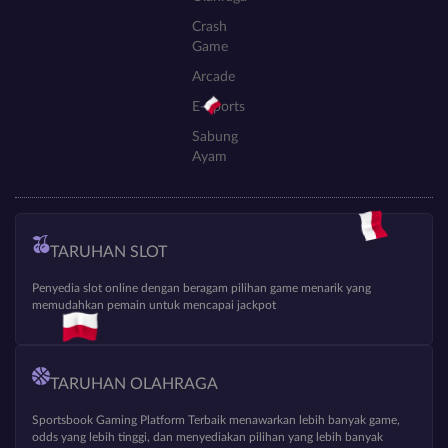
Crash
Game
Arcade
E-Sports
Sabung
Ayam
TARUHAN SLOT
Penyedia slot online dengan beragam pilihan game menarik yang
memudahkan pemain untuk mencapai jackpot
TARUHAN OLAHRAGA
Sportsbook Gaming Platform Terbaik menawarkan lebih banyak game,
odds yang lebih tinggi, dan menyediakan pilihan yang lebih banyak