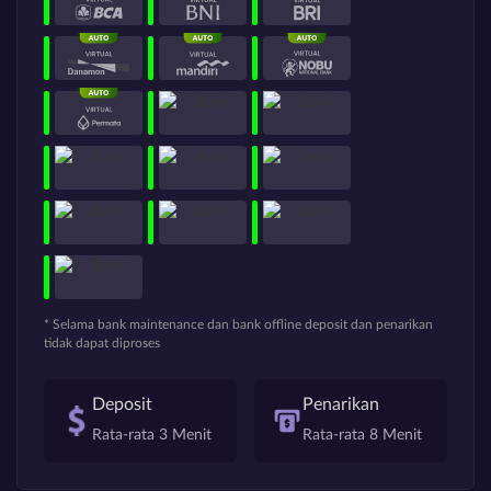
* Selama bank maintenance dan bank offline deposit dan penarikan
tidak dapat diproses
Deposit
Penarikan
Rata-rata 3 Menit
Rata-rata 8 Menit