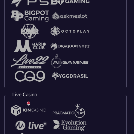
Live Casino