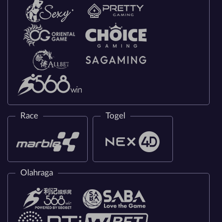
Race
Togel
Olahraga