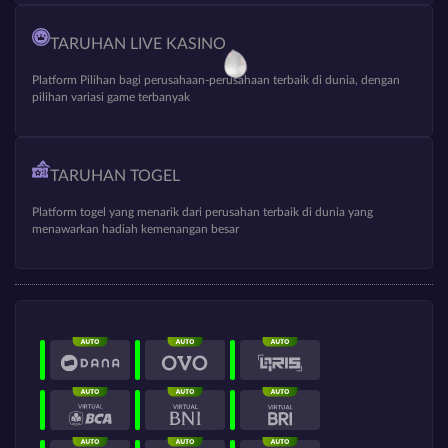
TARUHAN LIVE KASINO
Platform Pilihan bagi perusahaan-perusahaan terbaik di dunia, dengan
pilihan variasi game terbanyak
TARUHAN TOGEL
Platform togel yang menarik dari perusahan terbaik di dunia yang
menawarkan hadiah kemenangan besar