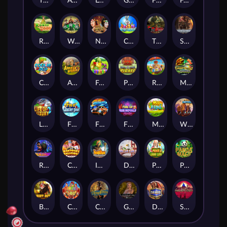
Thai
Amazon
Long Teng Hu Xiao
Gold Bonanza
Fire Wheel
Fafafa2
Robin Hood
Water Margin
NvXia
Caster Surprise
Three Kingdoms
Silver
Cookie Pop
African Wildlife
Fruit
Pirate
Reel King Mega
Mystery Reels Power Reels
Life of luxury II
Fire of glacier gold
Fire of Route 66
Fire of Rue Royale
Mr.Fido
Wild Buffalo
Runaway
Crazy Restaurant
Indihn Dkehming
Dollar Eagle
Peace&Long Life
Panda Magic II
Best Bet
Circus
Captain
Glamourous World
Dragon
Sahara Gold