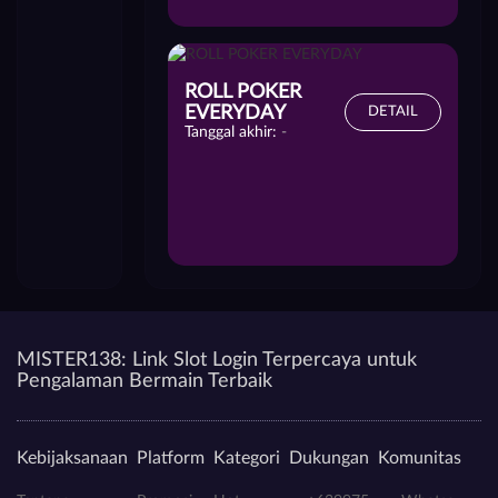
ROLL POKER
EVERYDAY
DETAIL
Tanggal akhir:
-
MISTER138: Link Slot Login Terpercaya untuk
Pengalaman Bermain Terbaik
Kebijaksanaan
Platform
Kategori
Dukungan
Komunitas