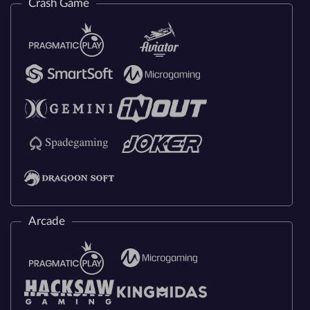
Crash Game
Arcade