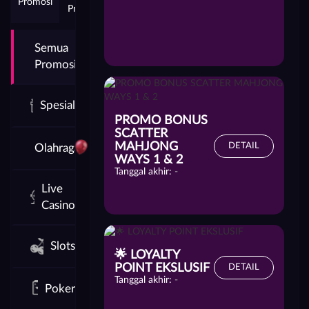
Promosi
Provider
Semua
Promosi
Spesial
PROMO BONUS
SCATTER
MAHJONG
DETAIL
Olahraga
WAYS 1 & 2
Tanggal akhir:
-
Live
Casino
Slots
🌟 LOYALTY
POINT EKSLUSIF
DETAIL
Tanggal akhir:
-
Poker