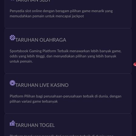
TARUHAN SLOT
Penyedia slot online dengan beragam pilihan game menarik yang
memudahkan pemain untuk mencapai jackpot
TARUHAN OLAHRAGA
Sportsbook Gaming Platform Terbaik menawarkan lebih banyak game,
odds yang lebih tinggi, dan menyediakan pilihan yang lebih banyak
untuk pemain.
TARUHAN LIVE KASINO
Platform Pilihan bagi perusahaan-perusahaan terbaik di dunia, dengan
pilihan variasi game terbanyak
TARUHAN TOGEL