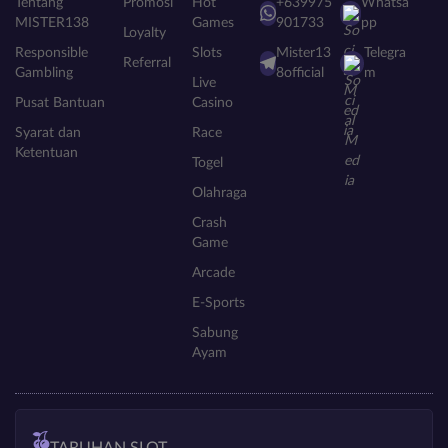
Tentang
Promosi
Hot
+639975
Whatsa
MISTER138
Games
901733
pp
Loyalty
Responsible
Slots
Mister13
Telegra
Referral
Gambling
8official
m
Live
Pusat Bantuan
Casino
Syarat dan
Race
Ketentuan
Togel
Olahraga
Crash
Game
Arcade
E-Sports
Sabung
Ayam