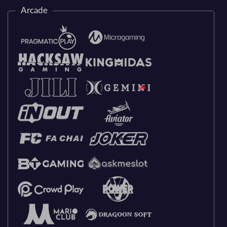
Arcade