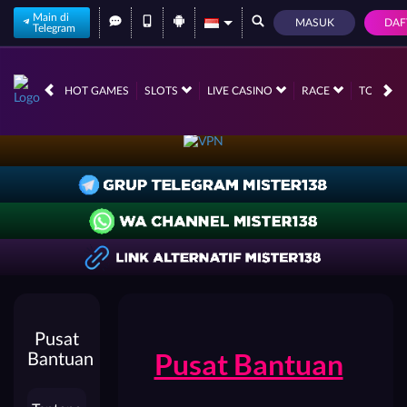
Main di
MASUK
DAF
Telegram
HOT GAMES
SLOTS
LIVE CASINO
RACE
TOGEL
Pusat
Pusat Bantuan
Bantuan