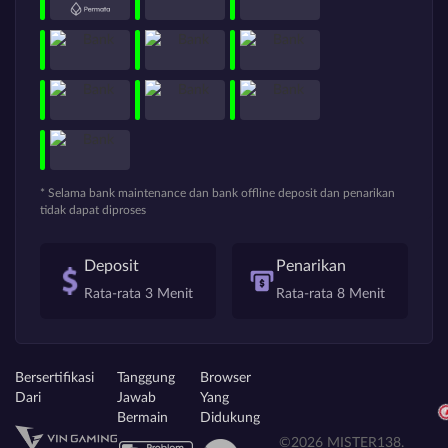
* Selama bank maintenance dan bank offline deposit dan penarikan
tidak dapat diproses
Deposit
Penarikan
Rata-rata 3 Menit
Rata-rata 8 Menit
Bersertifikasi
Tanggung
Browser
Dari
Jawab
Yang
Bermain
Didukung
©2026 MISTER138.