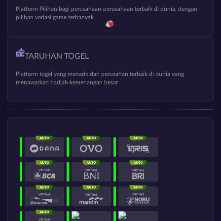
Platform Pilihan bagi perusahaan-perusahaan terbaik di dunia, dengan
pilihan variasi game terbanyak
TARUHAN TOGEL
Platform togel yang menarik dari perusahan terbaik di dunia yang
menawarkan hadiah kemenangan besar