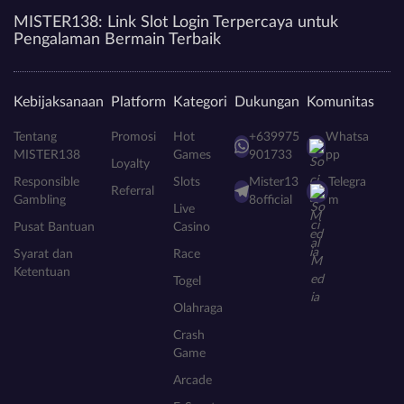
MISTER138: Link Slot Login Terpercaya untuk
Pengalaman Bermain Terbaik
Kebijaksanaan
Platform
Kategori
Dukungan
Komunitas
Tentang
Promosi
Hot
+639975
Whatsa
MISTER138
Games
901733
pp
Loyalty
Responsible
Slots
Mister13
Telegra
Referral
Gambling
8official
m
Live
Pusat Bantuan
Casino
Syarat dan
Race
Ketentuan
Togel
Olahraga
Crash
Game
Arcade