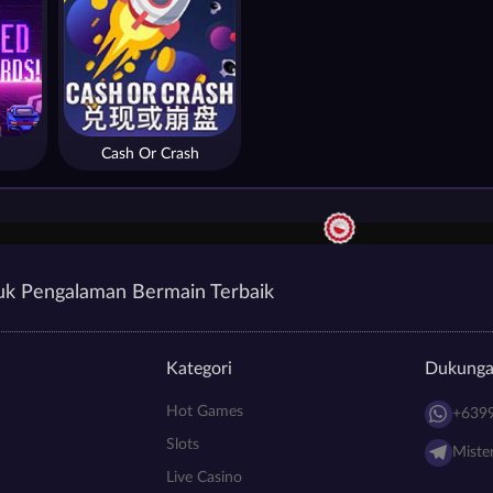
Cash Or Crash
tuk Pengalaman Bermain Terbaik
m
Kategori
Dukung
Hot Games
+639
Slots
Mister
Live Casino