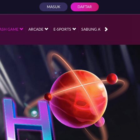
MASUK
DAFTAR
PROMOSI
ASH GAME
ARCADE
E-SPORTS
SABUNG AYAM