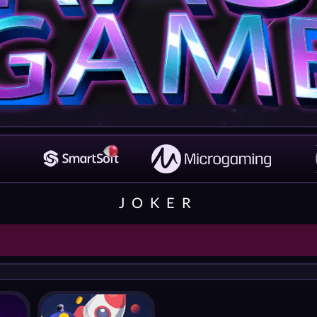
JOKER