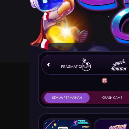
SEMUA PERMAINAN
CRASH GAME