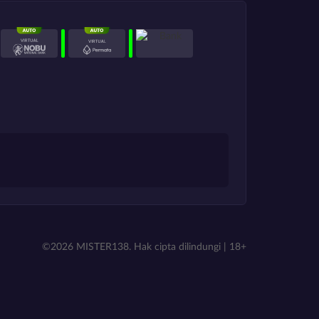
©2026 MISTER138. Hak cipta dilindungi | 18+