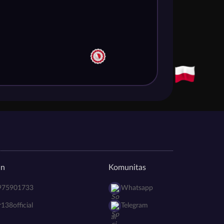
an
Komunitas
975901733
Whatsapp
138official
Telegram