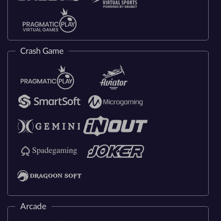
Crash Game
Arcade