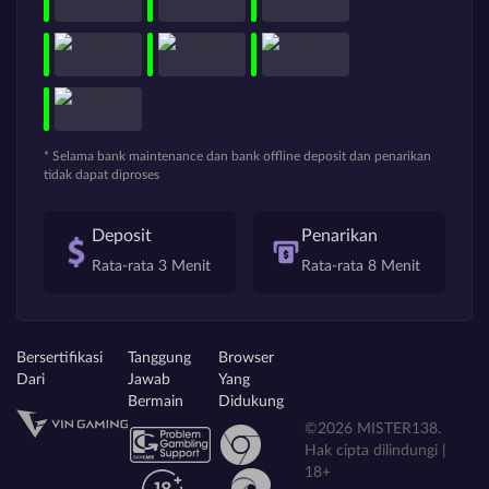
* Selama bank maintenance dan bank offline deposit dan penarikan
tidak dapat diproses
Deposit
Penarikan
Rata-rata 3 Menit
Rata-rata 8 Menit
Bersertifikasi
Tanggung
Browser
Dari
Jawab
Yang
Bermain
Didukung
©2026 MISTER138.
Hak cipta dilindungi |
18+