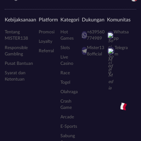
Kebijaksanaan
Platform
Kategori
Dukungan
Komunitas
Tentang
Promosi
Hot
+639560
Whatsa
MISTER138
Games
774989
pp
Loyalty
Responsible
Slots
Mister13
Telegra
Referral
Gambling
8official
m
Live
Pusat Bantuan
Casino
Syarat dan
Race
Ketentuan
Togel
Olahraga
Crash
Game
Arcade
E-Sports
Sabung