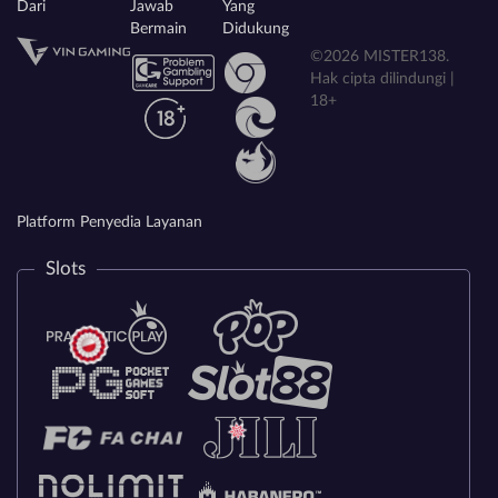
Dari
Jawab
Yang
Bermain
Didukung
©2026 MISTER138.
Hak cipta dilindungi |
18+
Platform Penyedia Layanan
Slots