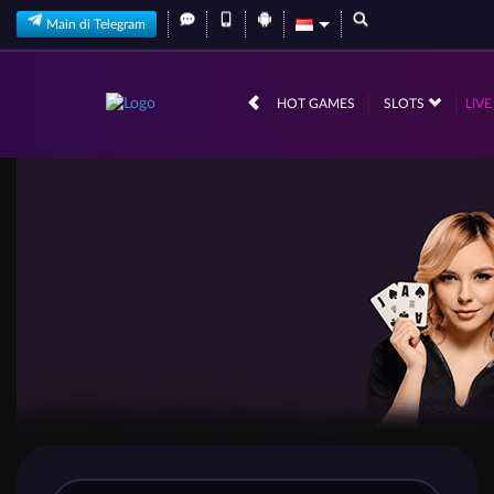
Main di Telegram
HOT GAMES
SLOTS
LIV