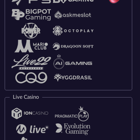
Live Casino