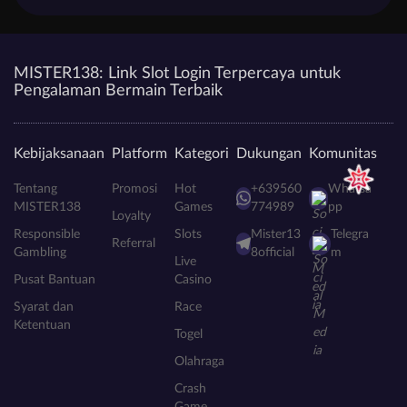
MISTER138: Link Slot Login Terpercaya untuk
Pengalaman Bermain Terbaik
Kebijaksanaan
Platform
Kategori
Dukungan
Komunitas
Tentang
Promosi
Hot
+639560
Whatsa
MISTER138
Games
774989
pp
Loyalty
Responsible
Slots
Mister13
Telegra
Referral
Gambling
8official
m
Live
Pusat Bantuan
Casino
Syarat dan
Race
Ketentuan
Togel
Olahraga
Crash