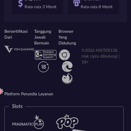
Rata-rata 3 Menit
Rata-rata 8 Menit
Bersertifikasi
Tanggung
Browser
Dari
Jawab
Yang
Bermain
Didukung
©2026 MISTER138.
Hak cipta dilindungi |
18+
Platform Penyedia Layanan
Slots