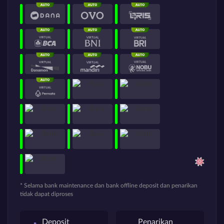
* Selama bank maintenance dan bank offline deposit dan penarikan
tidak dapat diproses
Deposit
Penarikan