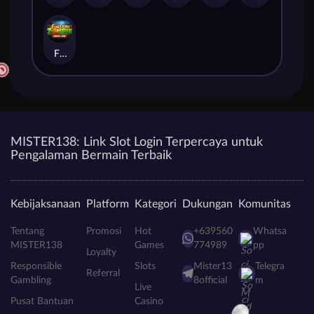
FORTUNE ZOMBIE
MISTER138: Link Slot Login Terpercaya untuk
Pengalaman Bermain Terbaik
Kebijaksanaan
Platform
Kategori
Dukungan
Komunitas
Tentang
Promosi
Hot
+639560
Whatsa
MISTER138
Games
774989
pp
Loyalty
Responsible
Slots
Mister13
Telegra
Referral
Gambling
8official
m
Live
Pusat Bantuan
Casino