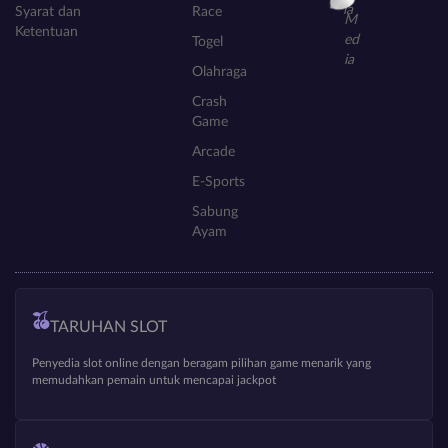
Syarat dan
Race
Ketentuan
Togel
Olahraga
Crash
Game
Arcade
E-Sports
Sabung
Ayam
TARUHAN SLOT
Penyedia slot online dengan beragam pilihan game menarik yang
memudahkan pemain untuk mencapai jackpot