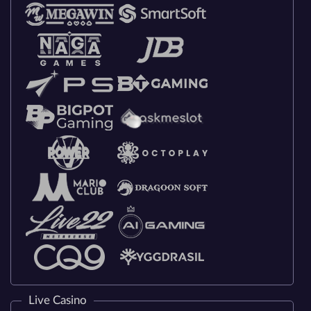
Live Casino