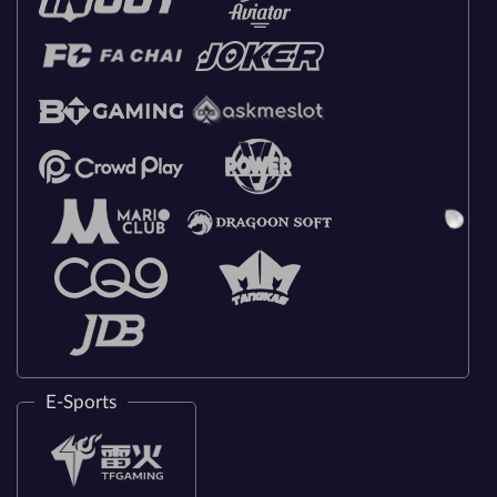
E-Sports