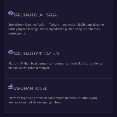
TARUHAN OLAHRAGA
Sportsbook Gaming Platform Terbaik menawarkan lebih banyak game,
odds yang lebih tinggi, dan menyediakan pilihan yang lebih banyak
untuk pemain.
TARUHAN LIVE KASINO
Platform Pilihan bagi perusahaan-perusahaan terbaik di dunia, dengan
pilihan variasi game terbanyak
TARUHAN TOGEL
Platform togel yang menarik dari perusahan terbaik di dunia yang
menawarkan hadiah kemenangan besar