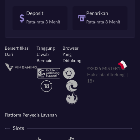
Deposit
Penarikan
Rata-rata 3 Menit
Rata-rata 8 Menit
Bersertifikasi
Tanggung
Browser
Dari
Jawab
Yang
Bermain
Didukung
©2026 MISTER138.
Hak cipta dilindungi |
18+
Platform Penyedia Layanan
Slots