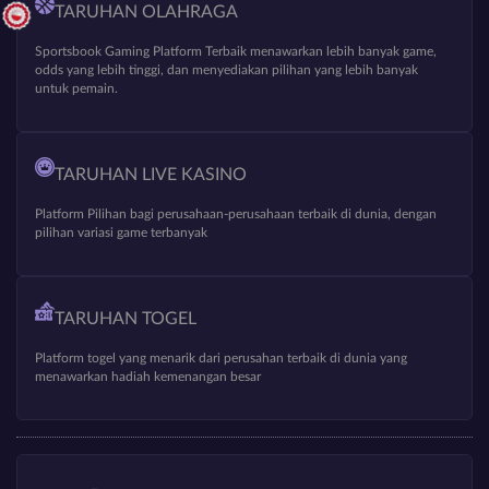
TARUHAN OLAHRAGA
Sportsbook Gaming Platform Terbaik menawarkan lebih banyak game,
odds yang lebih tinggi, dan menyediakan pilihan yang lebih banyak
untuk pemain.
TARUHAN LIVE KASINO
Platform Pilihan bagi perusahaan-perusahaan terbaik di dunia, dengan
pilihan variasi game terbanyak
TARUHAN TOGEL
Platform togel yang menarik dari perusahan terbaik di dunia yang
menawarkan hadiah kemenangan besar