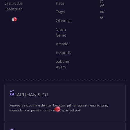
Syarat dan
Race
Ketentuan
Togel
Olahraga
Crash
Game
Arcade
E-Sports
Sabung
Ayam
TARUHAN SLOT
Penyedia slot online dengan beragam pilihan game menarik yang
memudahkan pemain untuk mencapai jackpot