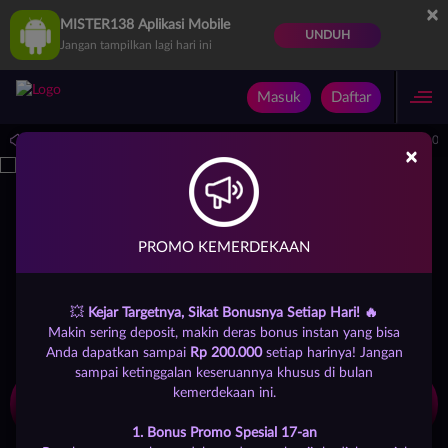
×
MISTER138 Aplikasi Mobile
UNDUH
Jangan tampilkan lagi hari ini
Masuk
Daftar
adwal: PP Virtual Sports pada 30-Jun-2026 dari 15.00.00 sampai 30-Sep-2026 15.00.
×
PROMO KEMERDEKAAN
💥
Kejar Targetnya, Sikat Bonusnya Setiap Hari! 🔥
Makin sering deposit, makin deras bonus instan yang bisa
JACKPOT
PLAY
Anda dapatkan sampai
Rp 200.000
setiap harinya! Jangan
sampai ketinggalan keseruannya khusus di bulan
IDR
12,688,500,475
kemerdekaan ini.
1. Bonus Promo Spesial 17-an